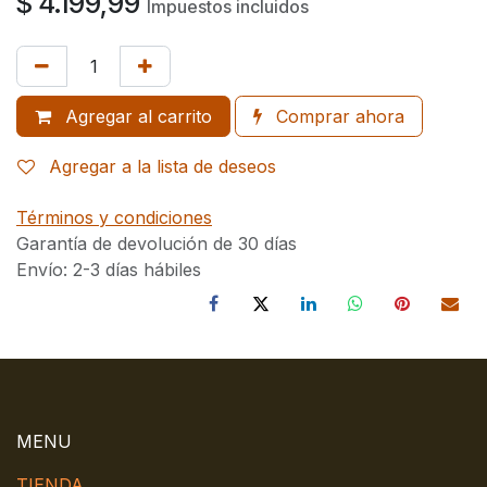
$
4.199,99
Impuestos incluidos
Agregar al carrito
Comprar ahora
Agregar a la lista de deseos
Términos y condiciones
Garantía de devolución de 30 días
Envío: 2-3 días hábiles
MENU
TIENDA