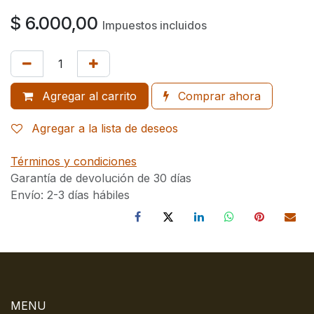
$
6.000,00
Impuestos incluidos
Agregar al carrito
Comprar ahora
Agregar a la lista de deseos
Términos y condiciones
Garantía de devolución de 30 días
Envío: 2-3 días hábiles
MENU