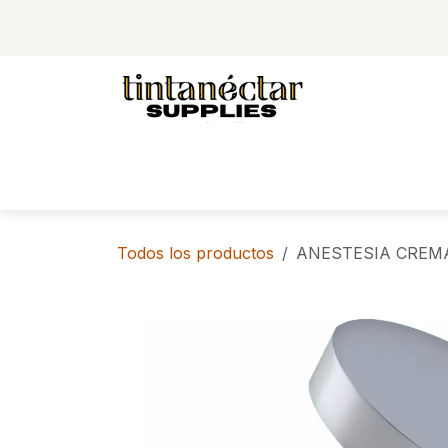
Ir al contenido
TIENDA
Todos los productos
ANESTESIA CREMA