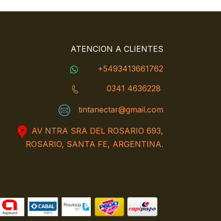
ATENCION A CLIENTES
+5493413661762
0341 4636228
tintanectar@gmail.com
AV NTRA SRA DEL ROSARIO 693,
ROSARIO, SANTA FE, ARGENTINA.