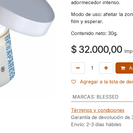
adormecedor intenso.
Modo de uso: afeitar la zon
film y esperar.
Contenido neto: 30g.
$
32.000,00
Imp
Ag
Agregar a la lista de d
MARCAS
:
BLESSED
Términos y condiciones
Garantía de devolución de 
Envío: 2-3 días hábiles