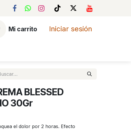
Iniciar sesión
Mi carrito
area
Foro
REMA BLESSED
IO 30Gr
quea el dolor por 2 horas. Efecto