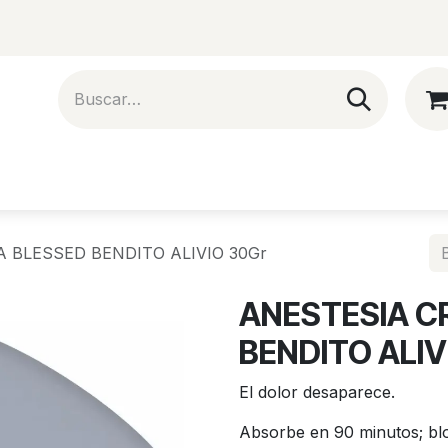
Artistas
Eventos
Blog
Nect
 BLESSED BENDITO ALIVIO 30Gr
ANESTESIA C
BENDITO ALIV
El dolor desaparece.
Absorbe en 90 minutos; blo