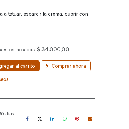
a a tatuar, esparcir la crema, cubrir con
$
34.000,00
uestos incluidos
regar al carrito
Comprar ahora
eseos
30 días