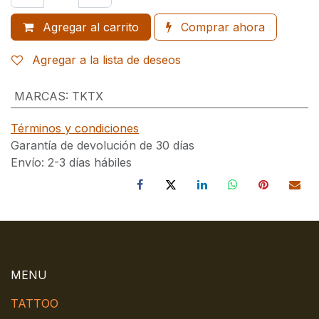
Agregar al carrito
Comprar ahora
Agregar a la lista de deseos
MARCAS
:
TKTX
Términos y condiciones
Garantía de devolución de 30 días
Envío: 2-3 días hábiles
MENU
TATTOO