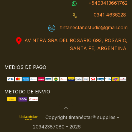
+5493413661762
0341 4636228
tintanectar.estudio@gmail.com
AV NTRA SRA DEL ROSARIO 693, ROSARIO,
SANTA FE, ARGENTINA.
MEDIOS DE PAGO
METODO DE ENVIO
Copyright tintanéctar® supplies -
20342387080 - 2026.