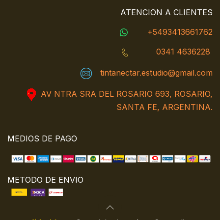
ATENCION A CLIENTES
+5493413661762
0341 4636228
tintanectar.estudio@gmail.com
AV NTRA SRA DEL ROSARIO 693, ROSARIO,
SANTA FE, ARGENTINA.
MEDIOS DE PAGO
METODO DE ENVIO