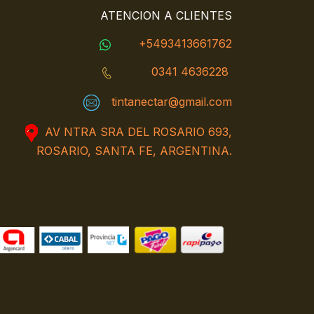
ATENCION A CLIENTES
+5493413661762
0341 4636228
tintanectar@gmail.com
AV NTRA SRA DEL ROSARIO 693,
ROSARIO, SANTA FE, ARGENTINA.