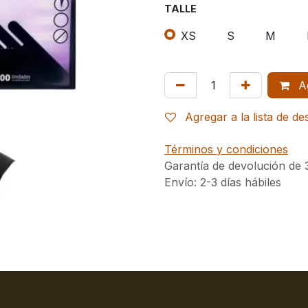
TALLE
XS
S
M
Ag
Agregar a la lista de d
Términos y condiciones
Garantía de devolución de 
Envío: 2-3 días hábiles