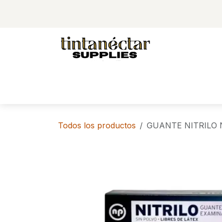
Ir al contenido
TIENDA
Todos los productos
GUANTE NITRILO N