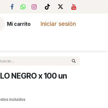
Iniciar sesión
Mi carrito
area
Foro
LO NEGRO x 100 un
stos incluidos