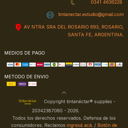
0341 4636228
tintanectar.estudio@gmail.com
AV NTRA SRA DEL ROSARIO 693, ROSARIO,
SANTA FE, ARGENTINA.
MEDIOS DE PAGO
METODO DE ENVIO
Copyright tintanéctar® supplies -
20342387080 - 2026.
Todos los derechos reservados. Defensa de los
consumidores. Reclamos
ingresá acá.
/
Botón de