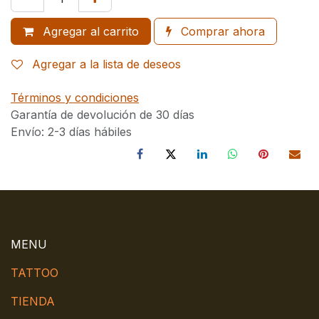
Agregar al carrito
Comprar ahora
Agregar a la lista de deseos
Términos y condiciones
Garantía de devolución de 30 días
Envío: 2-3 días hábiles
MENU
TATTOO
TIENDA