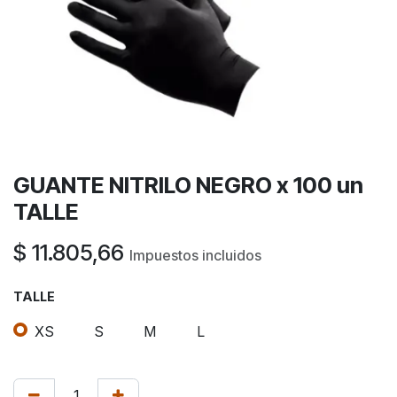
GUANTE NITRILO NEGRO x 100 un
TALLE
$
11.805,66
Impuestos incluidos
TALLE
XS
S
M
L